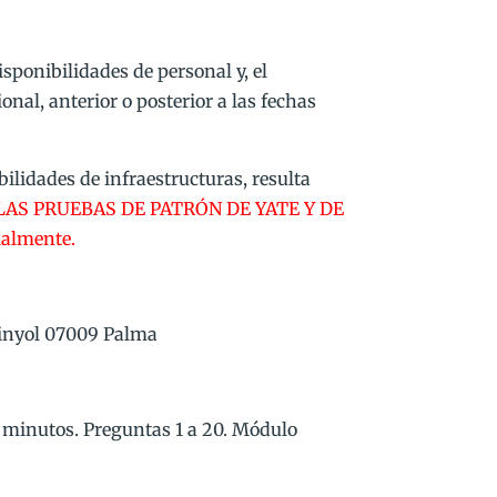
isponibilidades de personal y, el
nal, anterior o posterior a las fechas
ilidades de infraestructuras, resulta
LAS PRUEBAS DE PATRÓN DE YATE Y DE
ialmente.
sinyol 07009 Palma
5 minutos. Preguntas 1 a 20. Módulo