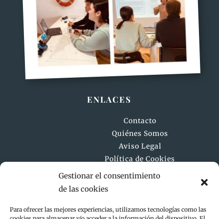
ENLACES
Contacto
Quiénes Somos
Aviso Legal
Política de Cookies
Política de Privacidad
Gestionar el consentimiento
Declaración de accesibilidad
de las cookies
Para ofrecer las mejores experiencias, utilizamos tecnologías como las
cookies para almacenar y/o acceder a la información del dispositivo. El