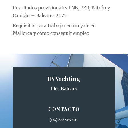
Resultados provisionales PNB, PER, Patrón y
Capitán – Baleares 2025
Requisitos para trabajar en un yate en
Mallorca y cómo conseguir empleo
IB Yachting
Illes Balears
CONTACTO
(+34) 686 985 503